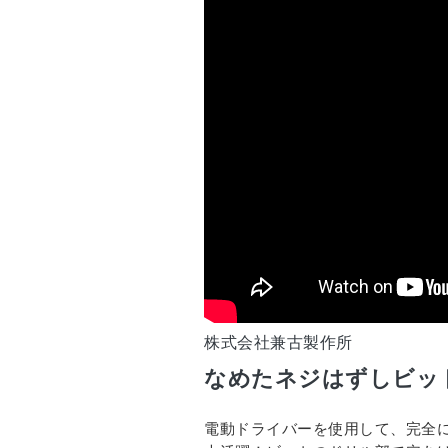
株式会社兼古製作所
なめたネジはずしビッ
電動ドライバーを使用して、完全