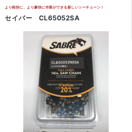
より軽快に、より豪快に作業ができる新しいソーチェーン！
セイバー CL65052SA