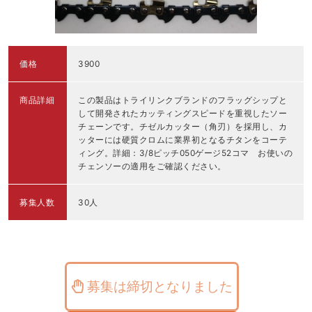
価格
3900
商品詳細
この製品はトライリンクブランドのフラッグシップと
して開発されたカッティングスピードを重視したソー
チェーンです。チゼルカッター（角刃）を採用し、カ
ッターには硬質クロムに業界初となるチタンをコーテ
ィング。詳細：3/8ピッチ050ゲージ52コマ お使いの
チェンソーの適用をご確認ください。
募集人数
30人
募集は締切となりました