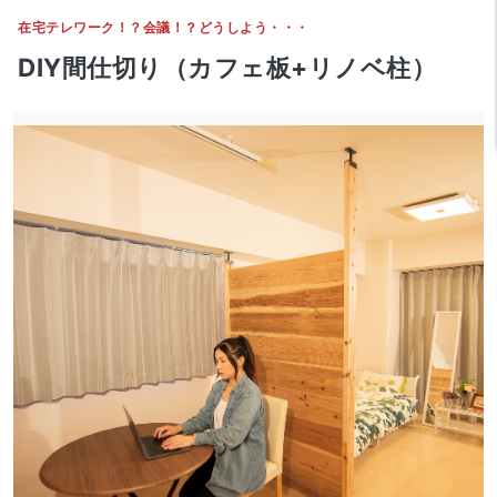
在宅テレワーク！？会議！？どうしよう・・・
DIY間仕切り（カフェ板+リノベ柱）