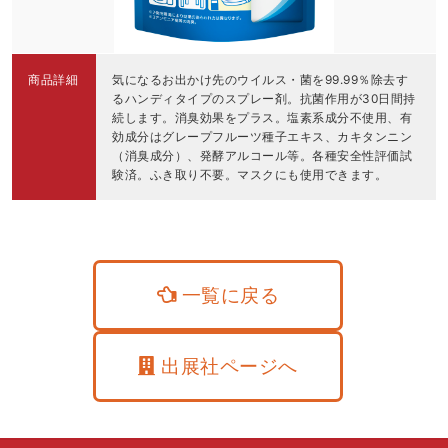
商品詳細
気になるお出かけ先のウイルス・菌を99.99％除去す
るハンディタイプのスプレー剤。抗菌作用が30日間持
続します。消臭効果をプラス。塩素系成分不使用、有
効成分はグレープフルーツ種子エキス、カキタンニン
（消臭成分）、発酵アルコール等。各種安全性評価試
験済。ふき取り不要。マスクにも使用できます。
一覧に戻る
出展社ページへ