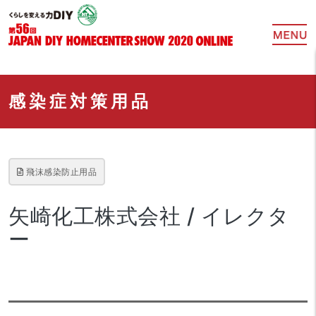
感染症対策用品
飛沫感染防止用品
矢崎化工株式会社 / イレクタ
ー