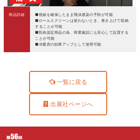
商品詳細
■視線を確保したまま飛沫感染の予防が可能
■ロールスクリーンは使わないとき、巻き上げて収納
することが可能
■防炎認定商品の為、商業施設にも安心して設置する
ことが可能
■冷暖房の効果アップとして使用可能
一覧に戻る
出展社ページへ