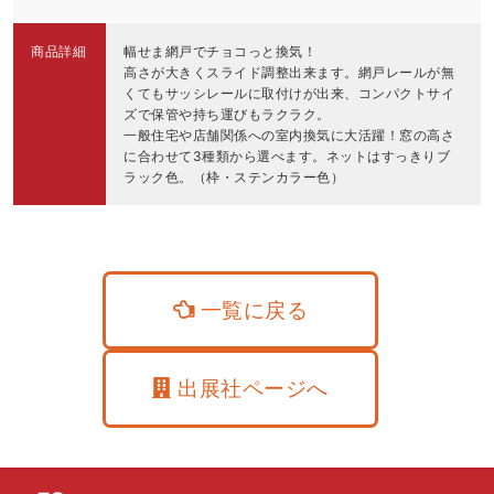
商品詳細
幅せま網戸でチョコっと換気！
高さが大きくスライド調整出来ます。網戸レールが無
くてもサッシレールに取付けが出来、コンパクトサイ
ズで保管や持ち運びもラクラク。
一般住宅や店舗関係への室内換気に大活躍！窓の高さ
に合わせて3種類から選べます。ネットはすっきりブ
ラック色。（枠・ステンカラー色）
一覧に戻る
出展社ページへ