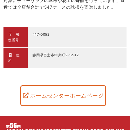
対象にチューリップの球根や花苗の寄贈を行っています。直
近では全店舗合計で547ケースの球根を寄贈しました。
郵
417-0052
便番号
住
静岡県富士市中央町2-12-12
所
ホームセンターホームページ