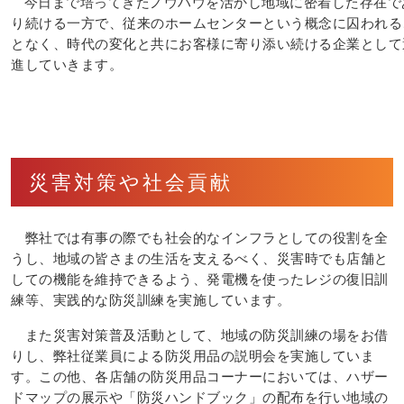
今日まで培ってきたノウハウを活かし地域に密着した存在で
り続ける一方で、従来のホームセンターという概念に囚われる
となく、時代の変化と共にお客様に寄り添い続ける企業として
進していきます。
災害対策や社会貢献
弊社では有事の際でも社会的なインフラとしての役割を全
うし、地域の皆さまの生活を支えるべく、災害時でも店舗と
しての機能を維持できるよう、発電機を使ったレジの復旧訓
練等、実践的な防災訓練を実施しています。
また災害対策普及活動として、地域の防災訓練の場をお借
りし、弊社従業員による防災用品の説明会を実施していま
す。この他、各店舗の防災用品コーナーにおいては、ハザー
ドマップの展示や「防災ハンドブック」の配布を行い地域の