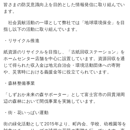
皆さまの防災意識向上を目的とした情報発信に取り組んでい
ます。
社会貢献活動の一環として弊社では「地球環境保全」を目
指し以下の活動に取り組んでいます。
・リサイクル推進
紙資源のリサイクルを目指し、「古紙回収ステーション」を
ホームセンター店舗を中心に設置しています。資源回収を通
じて得られた収入金は地元自治会・環境活動団体への寄附
や、災害時における義援金等に役立てられています。
・森林整備事業
「しずおか未来の森サポーター」として富士宮市の田貫湖周
辺の森林において間伐事業を実施しています。
・街・花いっぱい運動
街の緑化活動として2015年より、町内会、学校、幼稚園等を