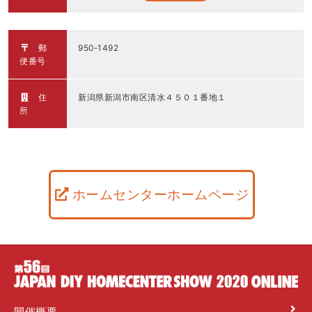
郵
950-1492
便番号
住
新潟県新潟市南区清水４５０１番地１
所
ホームセンターホームページ
開催概要