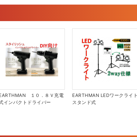
EARTHMAN １０．８Ｖ充電
EARTHMAN LEDワークライ
式インパクトドライバー
スタンド式