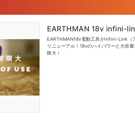
EARTHMAN 18v infini
EARTHMAN18v電動工具がinfini-L
リニューアル！18vのハイパワーと大容量
限大！