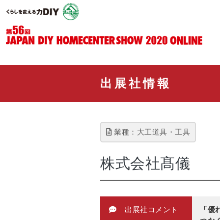
出展社情報
業種：大工道具・工具
株式会社髙儀
出展社コメント
「優