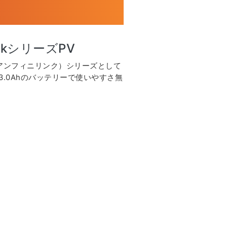
-linkシリーズPV
ink（アンフィニリンク）シリーズとして
3.0Ahのバッテリーで使いやすさ無