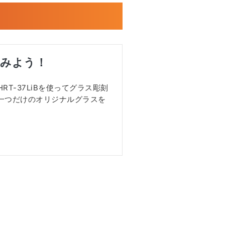
てみよう！
 HRT-37LiBを使ってグラス彫刻
一つだけのオリジナルグラスを