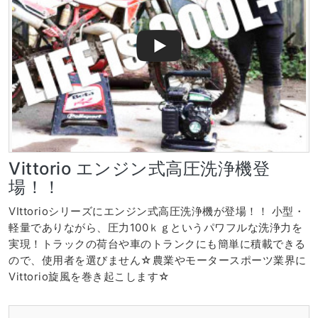
Vittorio エンジン式高圧洗浄機登
場！！
VIttorioシリーズにエンジン式高圧洗浄機が登場！！ 小型・
軽量でありながら、圧力100ｋｇというパワフルな洗浄力を
実現！トラックの荷台や車のトランクにも簡単に積載できる
ので、使用者を選びません☆農業やモータースポーツ業界に
Vittorio旋風を巻き起こします☆