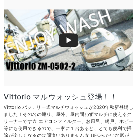
Vittorio マルウォッシュ登場！！
Vittorio バッテリー式マルチウォッシュが2020年秋新登場し
ました！その名の通り、屋外、屋内問わずマルチに使えるク
リーナーです☆ エアコンフィルター、お風呂、網戸、ホビー
等にも使用できるので、一家に１台あると、とても便利で掃
除が楽しくなるのは間違いありません☆ UFOみたいな形が