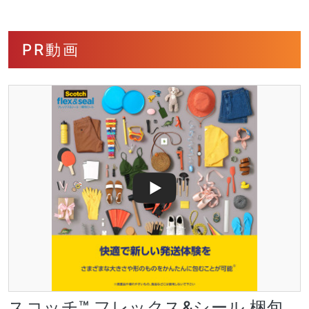
PR動画
スコッチ™ フレックス&シール 梱包