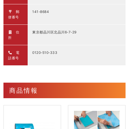
郵
141-8684
便番号
住
東京都品川区北品川6-7-29
所
電
0120-510-333
話番号
商品情報