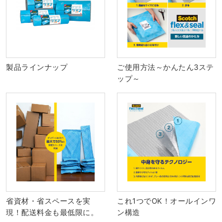
製品ラインナップ
ご使用方法～かんたん3ステ
ップ～
省資材・省スペースを実
これ1つでOK！オールインワ
現！配送料金も最低限に。
ン構造