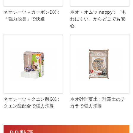
ネオシーツ＋カーボンDX：
ネオ・オムツ nappy：「も
「強力脱臭」で快適
れにくい」からどこでも安
心
ネオシーツ＋クエン酸GX：
ネオ砂珪藻土：珪藻土のチ
クエン酸配合で強力消臭
カラで強力消臭
PR動画