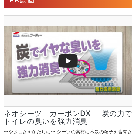
ネオシーツ＋カーボンDX 炭の力で
トイレの臭いを強力消臭
〜やさしさをかたちに〜 シーツの素材に木炭の粒子を含有さ